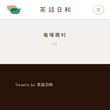
竜暉梶村
0件
Tweets by 茶話日和