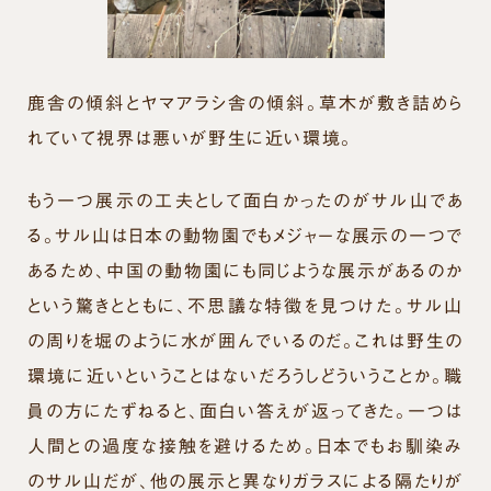
鹿舎の傾斜とヤマアラシ舎の傾斜。草木が敷き詰めら
れていて視界は悪いが野生に近い環境。
もう一つ展示の工夫として面白かったのがサル山であ
る。サル山は日本の動物園でもメジャーな展示の一つで
あるため、中国の動物園にも同じような展示があるのか
という驚きとともに、不思議な特徴を見つけた。サル山
の周りを堀のように水が囲んでいるのだ。これは野生の
環境に近いということはないだろうしどういうことか。職
員の方にたずねると、面白い答えが返ってきた。一つは
人間との過度な接触を避けるため。日本でもお馴染み
のサル山だが、他の展示と異なりガラスによる隔たりが