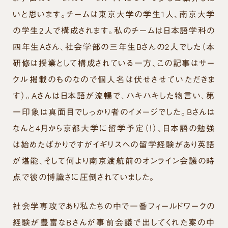
いと思います。チームは東京大学の学生1人、南京大学
の学生2人で構成されます。私のチームは日本語学科の
四年生Aさん、社会学部の三年生Bさんの2人でした（本
研修は授業として構成されている一方、この記事はサー
クル掲載のものなので個人名は伏せさせていただきま
す）。Aさんは日本語が流暢で、ハキハキした物言い、第
一印象は真面目でしっかり者のイメージでした。Bさんは
なんと4月から京都大学に留学予定（！）、日本語の勉強
は始めたばかりですがイギリスへの留学経験があり英語
が堪能、そして何より南京渡航前のオンライン会議の時
点で彼の博識さに圧倒されていました。
社会学専攻であり私たちの中で一番フィールドワークの
経験が豊富なBさんが事前会議で出してくれた案の中