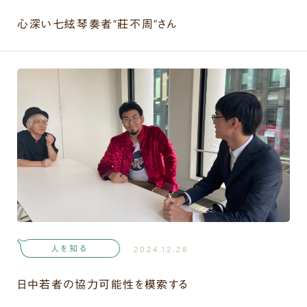
心深い七絃琴奏者“莊不周”さん
人を知る
2024.12.28
日中若者の協力可能性を模索する