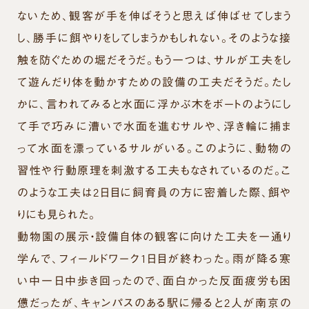
ないため、観客が手を伸ばそうと思えば伸ばせてしまう
し、勝手に餌やりをしてしまうかもしれない。そのような接
触を防ぐための堀だそうだ。もう一つは、サルが工夫をし
て遊んだり体を動かすための設備の工夫だそうだ。たし
かに、言われてみると水面に浮かぶ木をボートのようにし
て手で巧みに漕いで水面を進むサルや、浮き輪に捕ま
って水面を漂っているサルがいる。このように、動物の
習性や行動原理を刺激する工夫もなされているのだ。こ
のような工夫は2日目に飼育員の方に密着した際、餌や
りにも見られた。
動物園の展示・設備自体の観客に向けた工夫を一通り
学んで、フィールドワーク1日目が終わった。雨が降る寒
い中一日中歩き回ったので、面白かった反面疲労も困
憊だったが、キャンパスのある駅に帰ると2人が南京の