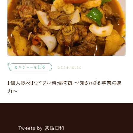
カルチャーを知る
2024.10.20
【個人取材】ウイグル料理探訪！～知られざる羊肉の魅
力～
Tweets by 茶話日和