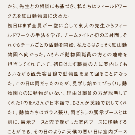
から、先生との相談にも基づき、私たちはフィールドワー
ク先を紅山動物園に決めた。
初日はまず全員が一堂に会して東大の先生からフィー
ルドワークの手法を学び、チームメイトと初のご対面。そ
れからチームごとの活動を開始、私たちはさっそく紅山動
物園へ向かった。Aさんが動物園職員の方との連絡を
担当してくれていて、初日はまず職員の方に案内しても
らいながら観光客目線で動物園を見て回ることになっ
た。この日は雨だったのだが、見学し始めてびっくり。動
物園なのに動物がいない。理由は職員の方が説明して
くれた（のをAさんが日本語で、Bさんが英語で訳してくれ
た）。動物たちはガラス張り、雨ざらしの展示ブースとは
別に、展示ブースと穴で繋がった室内ブースに移動する
ことができ、その日のように天候の悪い日は室内ブース