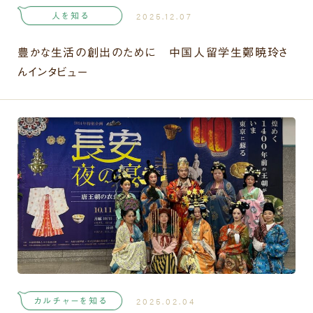
人を知る
2025.12.07
豊かな生活の創出のために 中国人留学生鄭暁玲さ
んインタビュー
カルチャーを知る
2025.02.04