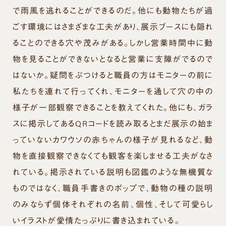
で雨風を逃れることができるのだ。他にも動物たちが過
ごす環境にはさまざまな工夫があり、展示ブースにも隠れ
ることのできる穴や茂みがある。しかし営業時間中に動
物を見ることができないとなると営業に支障がでるので
はないか。疑問をぶつけると職員の方はモニターの前に
私たちを連れて行ってくれ、モニターを通して穴の中の
様子が一部観察できることを教えてくれた。他にも、ガラ
スに掲示してあるQRコードを読み取るとまだ展示の始ま
っていないカワウソの赤ちゃんの様子が見れるなど、動
物を直接観察できなくても観客を楽しませる工夫がなさ
れている。掲示されている説明も図鑑のような無機質な
ものではなく、職員手書きのポップで、動物の種の説明
のみならず個体それぞれの名前、個性、そして可愛らし
いイラストが愛情たっぷりに書き込まれている。