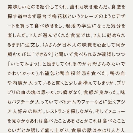
美味しいものを紹介してくれ、疲れも吹き飛んだ。食堂を
探す道中まず屋台で梅花糕というクレープのようなデザ
ートを買って食べ歩きをし、現地の学生になった気分を
楽しんだ。2人が選んでくれた食堂では、2人に勧められ
るままに注文し、（Aさんが日本人の味覚を心配して何か
頼むたびに「できる？」と聞いて食べられるか確認しつつ
「いってみよう！」と励ましてくれるのがお母さんみたいで
かわいかった）小籠包と鸭血粉丝汤を食べた。鴨の血
や内臓が入っていると聞くと少し身構えてしまうが、プリ
プリの血の塊は思ったより癖がなく、食感が良かった。味
もパクチーが入っていてベトナムのフォーなどに近くアジ
ア人好みの味だ。レストランを探しながら、そしてメニュー
を見ながらあれは食べたことあるだとかこれは食べたこと
ないだとか話して盛り上がり、食事の話はやはり人と人