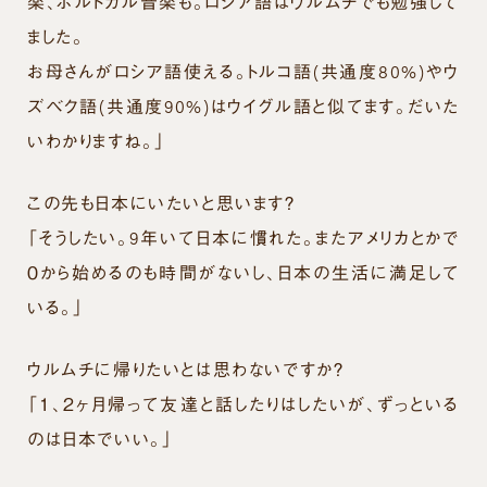
楽、ポルトガル音楽も。ロシア語はウルムチでも勉強して
ました。
お母さんがロシア語使える。トルコ語(共通度80%)やウ
ズベク語(共通度90%)はウイグル語と似てます。だいた
いわかりますね。」
この先も日本にいたいと思います？
「そうしたい。9年いて日本に慣れた。またアメリカとかで
０から始めるのも時間がないし、日本の生活に満足して
いる。」
ウルムチに帰りたいとは思わないですか？
「１、２ヶ月帰って友達と話したりはしたいが、ずっといる
のは日本でいい。」