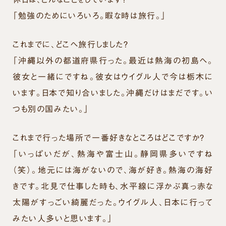
「勉強のためにいろいろ。暇な時は旅行。」
これまでに、どこへ旅行しました？
「沖縄以外の都道府県行った。最近は熱海の初島へ。
彼女と一緒にですね。彼女はウイグル人で今は栃木に
います。日本で知り合いました。沖縄だけはまだです。い
つも別の国みたい。」
これまで行った場所で一番好きなところはどこですか？
「いっぱいだが、熱海や富士山。静岡県多いですね
（笑）。地元には海がないので、海が好き。熱海の海好
きです。北見で仕事した時も、水平線に浮かぶ真っ赤な
太陽がすっごい綺麗だった。ウイグル人、日本に行って
みたい人多いと思います。」