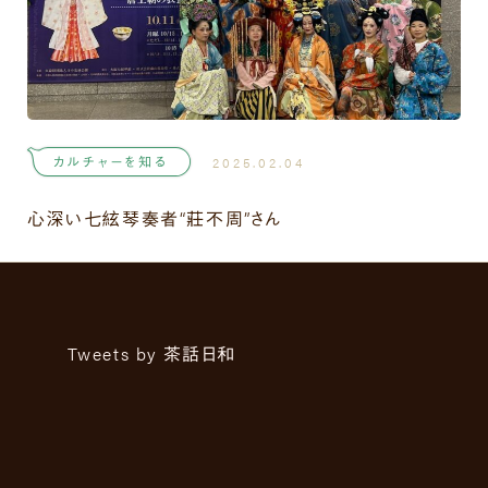
カルチャーを知る
2025.02.04
心深い七絃琴奏者“莊不周”さん
Tweets by 茶話日和