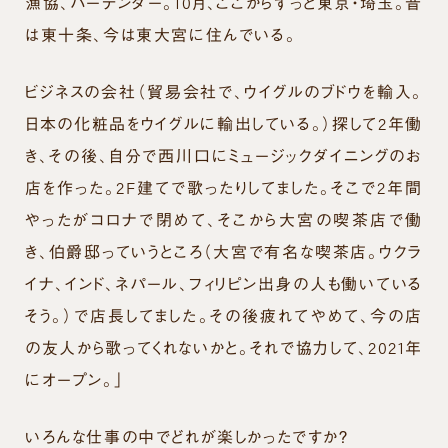
漁協、バーテンダー。10月、ここからずっと東京・埼玉。昔
は東十条、今は東大宮に住んでいる。
ビジネスの会社（貿易会社で、ウイグルのブドウを輸入。
日本の化粧品をウイグルに輸出している。）探して2年働
き、その後、自分で西川口にミュージックダイニングのお
店を作った。2F建てで歌ったりしてました。そこで2年間
やったがコロナで閉めて、そこから大宮の喫茶店で働
き、伯爵邸っていうところ（大宮で有名な喫茶店。ウクラ
イナ、インド、ネパール、フィリピン出身の人も働いている
そう。）で店長してました。その後疲れてやめて、今の店
の友人から歌ってくれないかと。それで協力して、2021年
にオープン。」
いろんな仕事の中でどれが楽しかったですか？