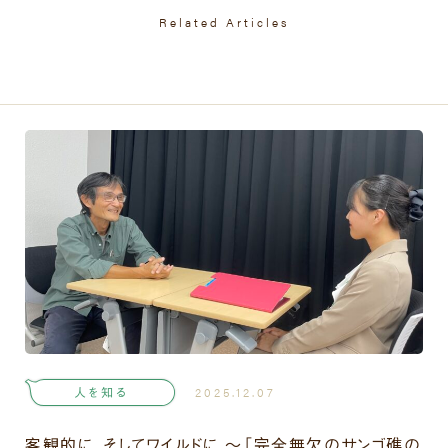
Related Articles
人を知る
2025.12.07
客観的に、そしてワイルドに ～「完全無欠のサンゴ礁の