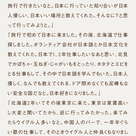
旅行で行きたいなと。日本に行っていた知り合いが日本
人優しい、日本いい場所と教えてくれた。そんなに？と思
って行ってみようと。」
「旅行で初めて日本に来ました。その後、北海道で仕事
探しました。ボランティア会社が日本語とか日本文化を
教えてくれた。日本で1、2年仕事したいなあと思い、北見
でかぼちゃ・玉ねぎ・じゃがいもをとったり、ホタテとエビを
とる仕事もして、その中で日本語を学んでもいた。日本人
優しく、なんでも教えてくれる、ドア閉めなくても泥棒もな
い安全な国だなと。日本好きになりました。」
「北海道2年いてその後東京に来た。東京は家賃高い
し大変と聞いてたから、逆に行ってみたかった。来てみ
たらウイグル人多いなと。中国人のバーで、一年半ぐら
い歌の仕事して、そのときウイグル人と仲良くもなりまし