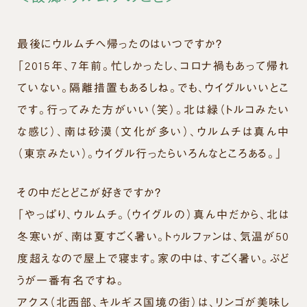
最後にウルムチへ帰ったのはいつですか？
「2015年、7年前。忙しかったし、コロナ禍もあって帰れ
ていない。隔離措置もあるしね。でも、ウイグルいいとこ
です。行ってみた方がいい（笑）。北は緑（トルコみたい
な感じ）、南は砂漠（文化が多い）、ウルムチは真ん中
（東京みたい）。ウイグル行ったらいろんなところある。」
その中だとどこが好きですか？
「やっぱり、ウルムチ。（ウイグルの）真ん中だから、北は
冬寒いが、南は夏すごく暑い。トゥルファンは、気温が50
度超えなので屋上で寝ます。家の中は、すごく暑い。ぶど
うが一番有名ですね。
アクス（北西部、キルギス国境の街）は、リンゴが美味し