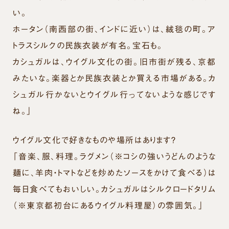
い。
ホータン（南西部の街、インドに近い）は、絨毯の町。ア
トラスシルクの民族衣装が有名。宝石も。
カシュガルは、ウイグル文化の街。旧市街が残る、京都
みたいな。楽器とか民族衣装とか買える市場がある。カ
シュガル行かないとウイグル行ってないような感じです
ね。」
ウイグル文化で好きなものや場所はあります？
「音楽、服、料理。ラグメン（※コシの強いうどんのような
麺に、羊肉・トマトなどを炒めたソースをかけて食べる）は
毎日食べてもおいしい。カシュガルはシルクロードタリム
（※東京都初台にあるウイグル料理屋）の雰囲気。」