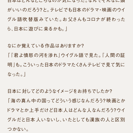
日本はどんなところなのか気になった。なんでそんなに頭
がいいのだろう？と。テレビでも日本のドラマ・映画のウイ
グル語吹替版みていた。お父さんもコロナが終わった
ら、日本に遊びに来るかも。」
なにか覚えている作品はありますか？
「『君よ憤怒の河を渉れ』ウイグル語で見た。『人間の証
明』も。こういった日本のドラマたくさんテレビで見て気に
なった。」
日本に対してどのようなイメージをお持ちでしたか？
「海の真ん中の国ってどういう感じなんだろう？映画とか
ドラマとか上手だけど日本人はどんな人なんだろう？ウイ
グルだと日本人いないし、いたとしても漢族の人と区別
つかない。