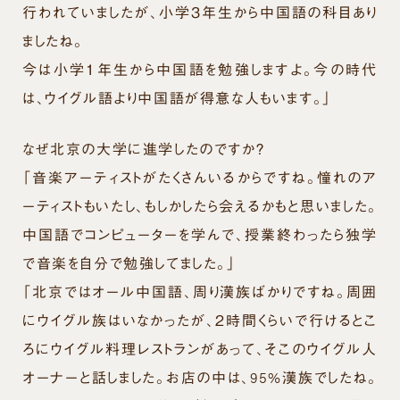
行われていましたが、小学３年生から中国語の科目あり
ましたね。
今は小学１年生から中国語を勉強しますよ。今の時代
は、ウイグル語より中国語が得意な人もいます。」
なぜ北京の大学に進学したのですか？
「音楽アーティストがたくさんいるからですね。憧れのア
ーティストもいたし、もしかしたら会えるかもと思いました。
中国語でコンピューターを学んで、授業終わったら独学
で音楽を自分で勉強してました。」
「北京ではオール中国語、周り漢族ばかりですね。周囲
にウイグル族はいなかったが、２時間くらいで行けるとこ
ろにウイグル料理レストランがあって、そこのウイグル人
オーナーと話しました。お店の中は、95%漢族でしたね。