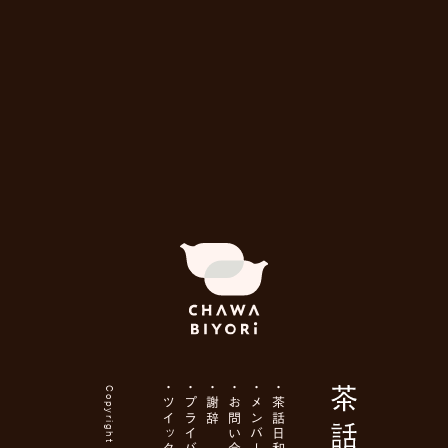
Copyright ©
ツイッター
謝辞
お問い合わせ
メンバー一覧
茶話日和とは