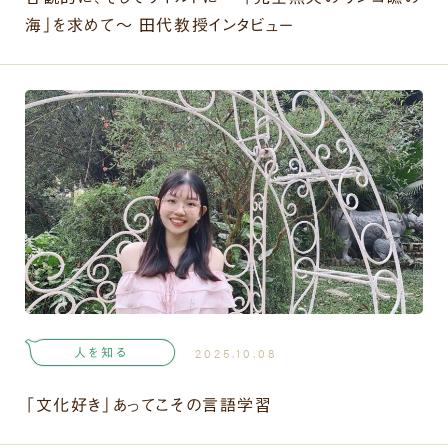
海」を求めて～ 田代教授インタビュー
人を知る
2025.10.08
「文化好き」あってこその言語学習