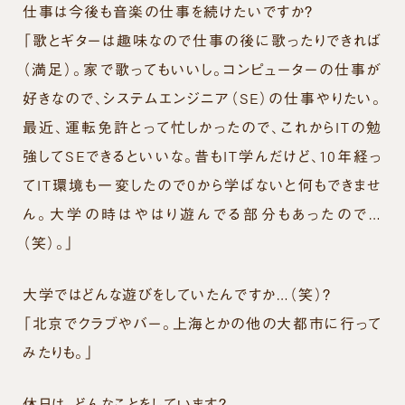
仕事は今後も音楽の仕事を続けたいですか？
「歌とギターは趣味なので仕事の後に歌ったりできれば
（満足）。家で歌ってもいいし。コンピューターの仕事が
好きなので、システムエンジニア（SE）の仕事やりたい。
最近、運転免許とって忙しかったので、これからITの勉
強してSEできるといいな。昔もIT学んだけど、10年経っ
てIT環境も一変したので0から学ばないと何もできませ
ん。大学の時はやはり遊んでる部分もあったので…
（笑）。」
大学ではどんな遊びをしていたんですか…（笑）？
「北京でクラブやバー。上海とかの他の大都市に行って
みたりも。」
休日は、どんなことをしています？