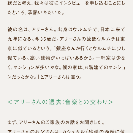
縁だと考え、我々は彼にインタビューを申し込むことにし
たところ、承諾いただいた。
彼の名は、アリーさん。出身はウルムチで、日本に来て
九年になる。今35歳だ。アリーさんの故郷ウルムチは東
京に似ているという。「銀座なんか行くとウルムチに少し
似ている。高い建物がいっぱいあるから。一軒家は少な
く、マンションが多いかな。僕の家は、6階建てのマンショ
ンだったかな。」とアリーさんは言う。
＜アリーさんの過去：音楽との交わり＞
まず、アリーさんのご家族のお話をお聞きした。
アリーさんのお父さんは、カシュガル（砂漠の西端に位