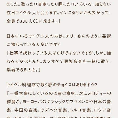
ました。歌ったり演奏したり踊ったりいろいろ。知らない
在日ウイグル人と会えます。インスタとかから広がって、
全員で300人くらい来ます。」
日本にいるウイグル人の方は、アリーさんのように芸術
に携わっている人多いです？
「仕事で携わっている人ばかりではないですが、しかし踊
れる人がほとんど。カラオケで民族音楽を一緒に歌う。
楽器できる人も。」
ウイグル料理店で歌う歌のチョイスはありますか？
「一番大事にしているのは曲の意味。次にメロディーの
綺麗さ。ヨーロッパのクラシックやフラメンコや日本の音
楽、中国の音楽、ウズベク音楽、トルコ音楽、ロシア音