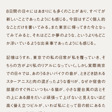
８日間の日々にはあまりにも多くのことがあり、すべてが
新しいことであったようにも感じる。今回はすごく個人的
なことだけを書いてみる。また東京に帰ってきた今となっ
てみてみると、それはどこか夢のような、というよりもどこ
か浮いているような出来事であったようにも感じる。
記憶はうすれ、東京での私の日常が私を覆っていき、そ
ちらの方がより私のリアルになっていく。しかし実際南京
での日々では、あのうるさいバイクの音が、ときどき訪れる
スターアニスと肉の混ざったような香りが、なぜか宿舎の
部屋のすぐ外にいつもいる猫が、小さな屋台風の店とそ
の上にある顔をだいぶ頑張って上げないと見えないほど
高く聳え立つビルが、いわば私にとって目の前にあるた