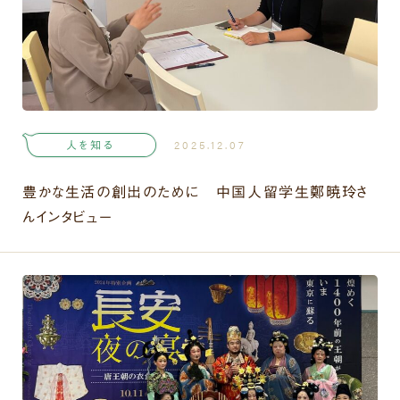
人を知る
2025.12.07
豊かな生活の創出のために 中国人留学生鄭暁玲さ
んインタビュー