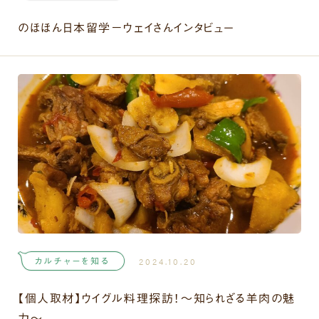
のほほん日本留学－ウェイさんインタビュー
カルチャーを知る
2024.10.20
【個人取材】ウイグル料理探訪！～知られざる羊肉の魅
力～