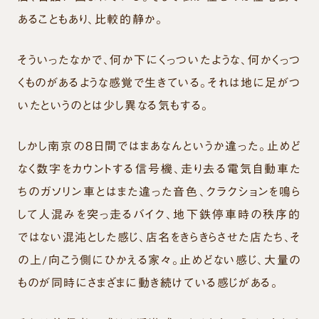
あることもあり、比較的静か。
そういったなかで、何か下にくっついたような、何かくっつ
くものがあるような感覚で生きている。それは地に足がつ
いたというのとは少し異なる気もする。
しかし南京の８日間ではまあなんというか違った。止めど
なく数字をカウントする信号機、走り去る電気自動車た
ちのガソリン車とはまた違った音色、クラクションを鳴ら
して人混みを突っ走るバイク、地下鉄停車時の秩序的
ではない混沌とした感じ、店名をきらきらさせた店たち、そ
の上/向こう側にひかえる家々。止めどない感じ、大量の
ものが同時にさまざまに動き続けている感じがある。