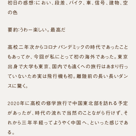
初日の感想：におい、段差、バイク、車、信号、建物、空
の色
要約：うわー楽しい。最高だ
高校二年次からコロナパンデミックの時代であったこと
もあってか、今回が私にとって初の海外であった。東京
出身で大学も東京、国内でも遠くへの旅行はあまり行っ
ていないため実は飛行機も初。離陸前の長い長いダン
スに驚く。
2020年に高校の修学旅行で中国東北部を訪れる予定
があったが、時代の流れで当然のことながら行けず、そ
れから三年半経ってようやく中国へ、といった感じであ
る。