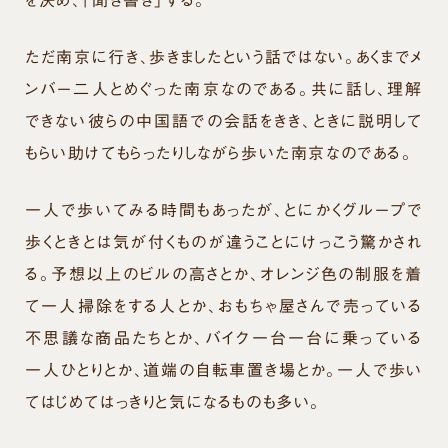
ただ南京に行き、歩きましたという話ではない。あくまでメ
ンバー二人とめぐった南京なのである。共に話し、理解
できない彼らの中国語での会話をきき、ときに説明して
もらい助けてもらったりしながら歩いた南京なのである。
一人で歩いてみる時間もあったが、とにかくグループで
歩くときとは気が付くものが違うことにけっこう驚かされ
る。予想以上のビルの高さとか、オレンジ色の制服を着
て一人掃除をする人とか、おもちゃ屋さんで売っている
不思議な商品たちとか、バイク一台一台に乗っている
一人ひとりとか、道端の自転車置き場とか。一人で歩い
てはじめてはっきりと気になるものも多い。