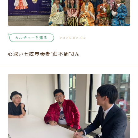
カルチャーを知る
2025.02.04
心深い七絃琴奏者“莊不周”さん