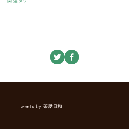
関連タグ
Tweets by 茶話日和