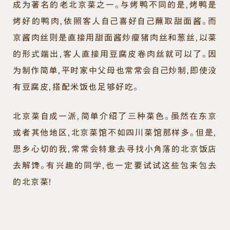
成为著名的老北京菜之一。与烤鸭不同的是，烤鸭是
烤好的鸭肉，依照客人自己喜好自己蘸取甜面酱。而
京酱肉丝则是直接用甜面酱炒瘦猪肉丝和葱丝，以菜
的形式端出，客人直接用豆腐皮卷肉丝就可以了。因
为制作简单，平时家中父母也常常会自己炒制，即使没
有豆腐皮，搭配米饭也足够好吃。
北京菜自成一派，简单介绍了三种菜色。虽然在东京
或者其他地区，北京菜馆不如四川菜馆那样多。但是，
思乡心切的我，常常会特意去寻找小角落的北京饭店
去解馋。有兴趣的同学，也一定要试试这些包来包去
的北京菜！