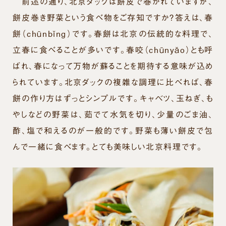
前述の通り、北京ダックは餅皮で巻かれていますが、
餅皮巻き野菜という食べ物をご存知ですか？答えは、春
餅（
chūnbǐng
）です。春餅は北京の伝統的な料理で、
立春に食べることが多いです。春咬（
chūnyǎo
）とも呼
ばれ、春になって万物が蘇ることを期待する意味が込め
られています。北京ダックの複雑な調理に比べれば、春
餅の作り方はずっとシンプルです。キャベツ、玉ねぎ、も
やしなどの野菜は、茹でて水気を切り、少量のごま油、
酢、塩で和えるのが一般的です。野菜も薄い餅皮で包
んで一緒に食べます。とても美味しい北京料理です。