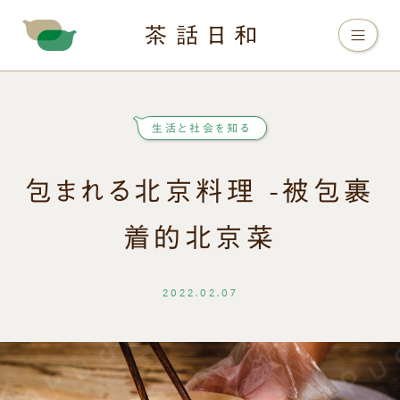
生活と社会を知る
包まれる北京料理 -被包裹
着的北京菜
2022.02.07