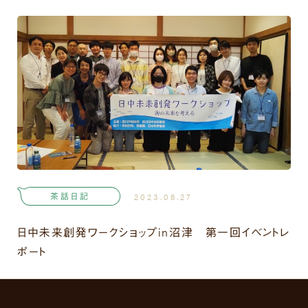
茶話日記
2023.08.27
日中未来創発ワークショップin沼津 第一回イベントレ
ポート