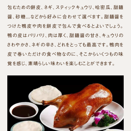
包むための餅皮、ネギ、スティックキュウリ、哈密瓜、甜麺
醤、砂糖…などから好みに合わせて選べます。甜麺醤を
つけた鴨皮や肉を餅皮で包んで食べるとよいでしょう。
鴨の皮はパリパリ、肉は厚く、甜麺醤の甘さ、キュウリの
さわやかさ、ネギの辛さ、どれをとっても最高です。鴨肉を
皮で巻いただけの食べ物なのに、そこからいくつもの味
覚を感じ、素晴らしい味わいを楽しむことができます。