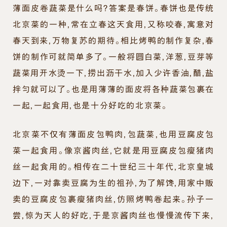
薄面皮卷蔬菜是什么吗？答案是春饼。春饼也是传统
北京菜的一种，常在立春这天食用，又称咬春，寓意对
春天到来，万物复苏的期待。相比烤鸭的制作复杂，春
饼的制作可就简单多了。一般将圆白菜，洋葱，豆芽等
蔬菜用开水烫一下，捞出沥干水，加入少许香油，醋，盐
拌匀就可以了。也是用薄薄的面皮将各种蔬菜包裹在
一起，一起食用，也是十分好吃的北京菜。
北京菜不仅有薄面皮包鸭肉，包蔬菜，也用豆腐皮包
菜一起食用。像京酱肉丝，它就是用豆腐皮包瘦猪肉
丝一起食用的。相传在二十世纪三十年代，北京皇城
边下，一对靠卖豆腐为生的祖孙，为了解馋，用家中贩
卖的豆腐皮包裹瘦猪肉丝，仿照烤鸭卷起来。孙子一
尝，惊为天人的好吃，于是京酱肉丝也慢慢流传下来，