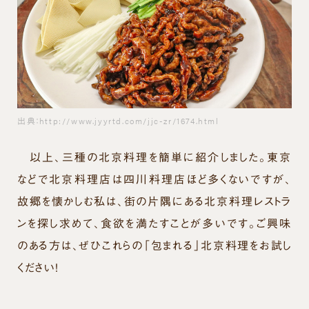
出典：http://www.jyyrtd.com/jjc-zr/1674.html
以上、三種の北京料理を簡単に紹介しました。東京
などで北京料理店は四川料理店ほど多くないですが、
故郷を懐かしむ私は、街の片隅にある北京料理レストラ
ンを探し求めて、食欲を満たすことが多いです。ご興味
のある方は、ぜひこれらの「包まれる」北京料理をお試し
ください！