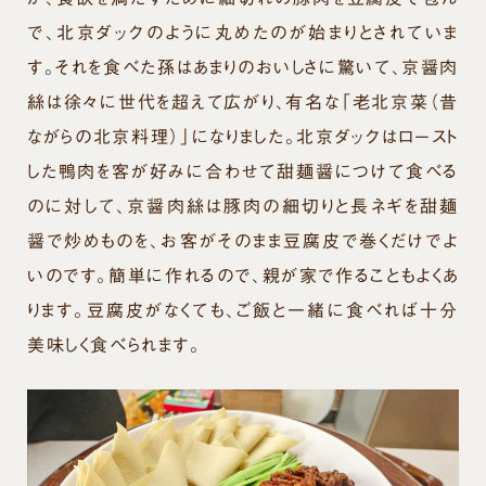
で、北京ダックのように丸めたのが始まりとされていま
す。それを食べた孫はあまりのおいしさに驚いて、京醤肉
絲は徐々に世代を超えて広がり、有名な「老北京菜（昔
ながらの北京料理）」になりました。北京ダックはロースト
した鴨肉を客が好みに合わせて甜麺醤につけて食べる
のに対して、京醤肉絲は豚肉の細切りと長ネギを甜麺
醤で炒めものを、お客がそのまま豆腐皮で巻くだけでよ
いのです。簡単に作れるので、親が家で作ることもよくあ
ります。豆腐皮がなくても、ご飯と一緒に食べれば十分
美味しく食べられます。