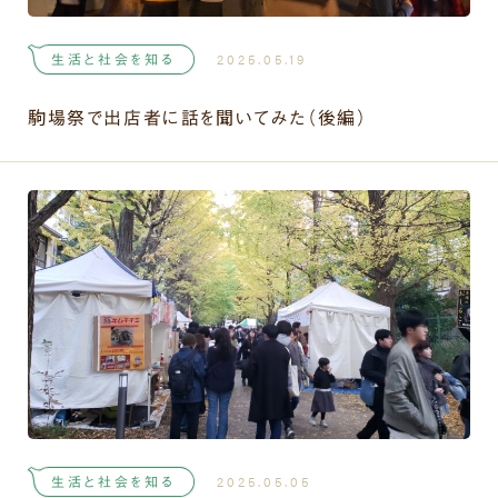
生活と社会を知る
2025.05.19
駒場祭で出店者に話を聞いてみた（後編）
生活と社会を知る
2025.05.05