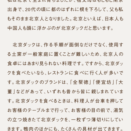
出身で、20代の頃に都のはずれに根を下ろして、父も私
もそのまま北京人となりました。北京といえば、日本人も
中国人も頭に浮かぶのが北京ダックだと思います。
北京ダックは、作る手順が面倒なだけでなく、使用す
る土窯が一般家庭に置くことが難しいため、北京人の
食卓にはあまり見られない料理です。ですから、北京ダッ
クを食べたいなら、レストランに食べに行く人が多いで
す。北京ダックのブランドは、「全聚徳」「便宜坊」「大
董」などがあって、いずれも昔から皆に親しまれていま
す。北京ダックを食べるときは、料理人が台車を押して
お客様のテーブルまで行って、お客様の目の前で、湯気
の立つ焼きたて北京ダックを、一枚ずつ薄切りにしてい
きます。鴨肉のほかにも、たくさんの具材が出てきます。