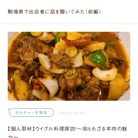
駒場祭で出店者に話を聞いてみた（前編）
カルチャーを知る
2024.10.20
【個人取材】ウイグル料理探訪！～知られざる羊肉の魅
力～