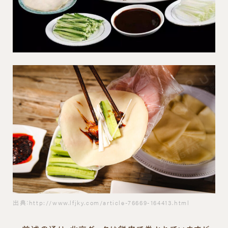
出典：http://www.lfjky.com/article-76669-164413.html