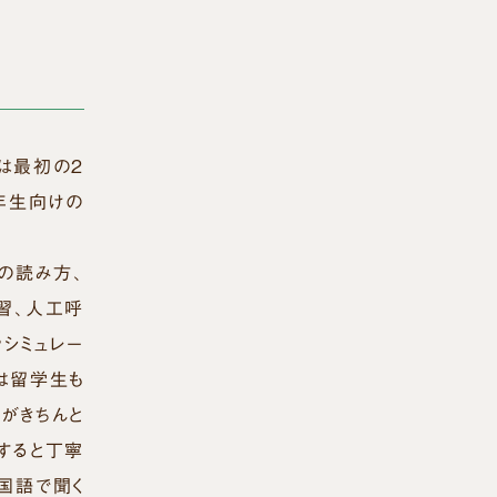
は最初の２
年生向けの
の読み方、
習、人工呼
シミュレー
は留学生も
がきちんと
すると丁寧
国語で聞く