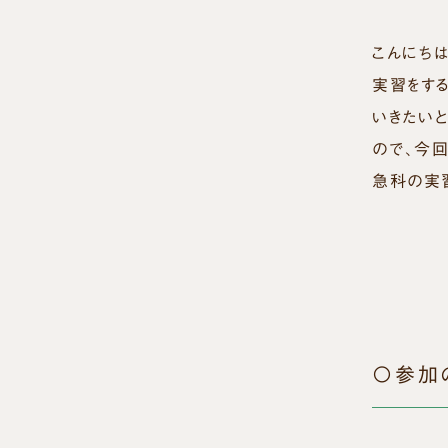
こんにち
実習をす
いきたい
ので、今
急科の実
〇参加