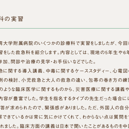
科の実習
大学附属病院のいくつかの診療科で実習をしましたが、今回
習をした救急科を紹介します。内容としては、現地の5年生や6
参加、問診や治療の見学・お手伝いなどでした。
急に関する導入講義、中毒に関するケーススタディー、心電図
例の検討、小児救急と大人の救急の違い、包帯の巻き方の練
のような臨床医学に関するものから、災害医療に関する講義や
ど内容が豊富でした。学生を指名するタイプの先生だった場合に
回答が求められたので、緊張感がありました。ただ、外国人の自分
解できているかは常に気にかけてくれて、わからない点は質問を
くれました。臨床方面の講義は日本で聞いたことがあるものを中