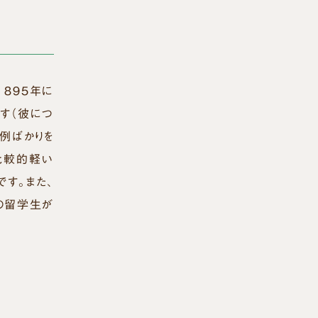
８９５年に
す（彼につ
例ばかりを
比較的軽い
す。また、
の留学生が