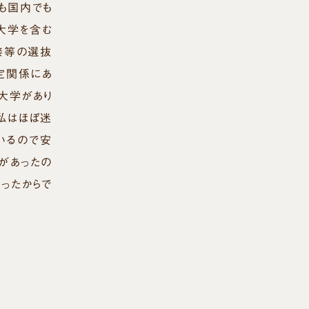
も国内でも
大学を含む
接等の選抜
定関係にあ
大学があり
私はほぼ迷
いるので安
があったの
ったからで