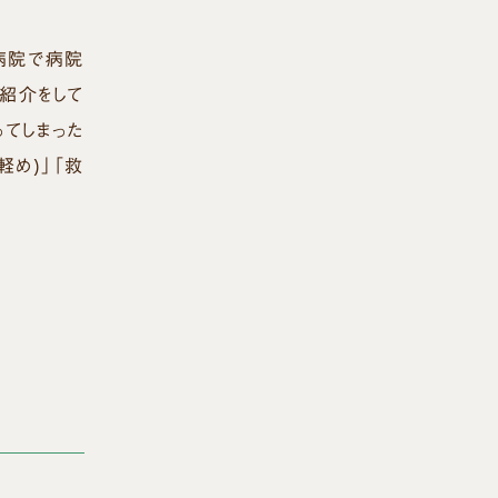
病院で病院
紹介をして
てしまった
め)」「救