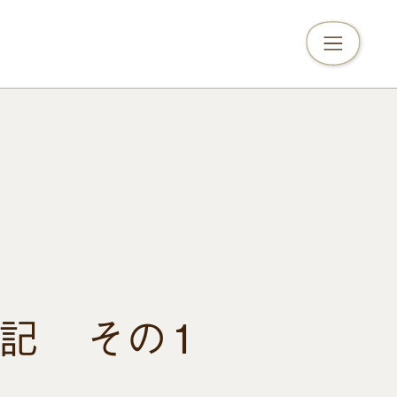
記 その１