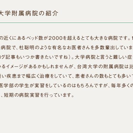
大学附属病院の紹介
近くにあるベッド数が２０００を超えるとても大きな病院です。１
た病院で、杜聡明のような有名なお医者さんを多数輩出していま
ログ記事もいつか書きたいですね）。大学病院と言うと難しい症
いるイメージがあるかもしれませんが、台湾大学の附属病院は
重い疾患まで幅広く治療をしていて、患者さんの数もとても多いで
医学部の学生が実習をしているのはもちろんですが、毎年多く
て、短期の病院実習を行っています。