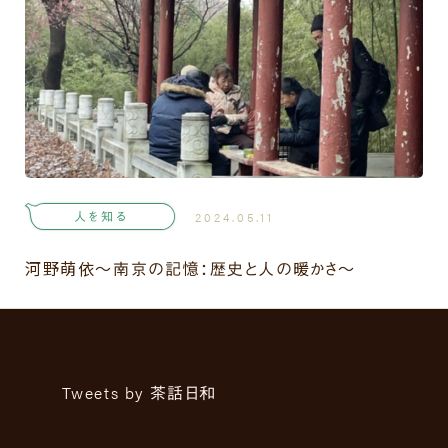
人を知る
2024.05.11
河野萌依〜南京の記憶：歴史と人の暖かさ〜
Tweets by 茶話日和