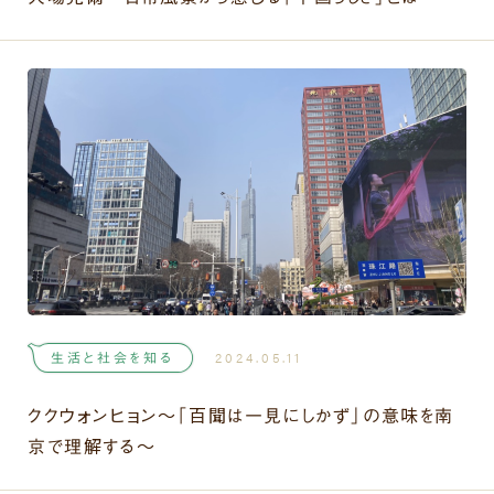
生活と社会を知る
2024.05.11
ククウォンヒョン〜「百聞は一見にしかず」の意味を南
京で理解する〜