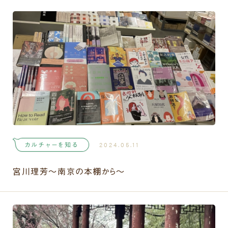
カルチャーを知る
2024.05.11
宮川理芳〜南京の本棚から〜