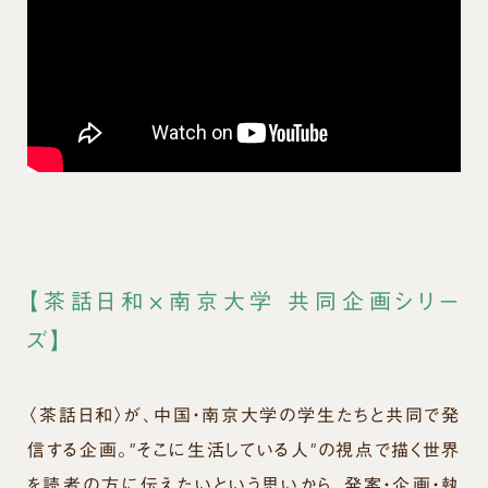
【茶話日和×南京大学 共同企画シリー
ズ】
〈茶話日和〉が、中国・南京大学の学生たちと共同で発
信する企画。”そこに生活している人”の視点で描く世界
を読者の方に伝えたいという思いから、発案・企画・執