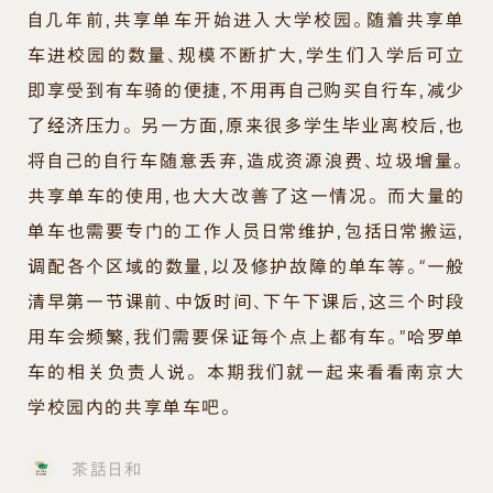
自几年前，共享单车开始进入大学校园。随着共享单
车进校园的数量、规模不断扩大，学生们入学后可立
即享受到有车骑的便捷，不用再自己购买自行车，减少
了经济压力。 另一方面，原来很多学生毕业离校后，也
将自己的自行车随意丢弃，造成资源浪费、垃圾增量。
共享单车的使用，也大大改善了这一情况。 而大量的
单车也需要专门的工作人员日常维护，包括日常搬运，
调配各个区域的数量，以及修护故障的单车等。“一般
清早第一节课前、中饭时间、下午下课后，这三个时段
用车会频繁，我们需要保证每个点上都有车。”哈罗单
车的相关负责人说。 本期我们就一起来看看南京大
学校园内的共享单车吧。
茶話日和