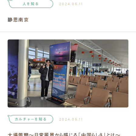
人を知る
2024.05.11
静思南京
カルチャーを知る
2024.05.11
大場莞爾〜日常風景から感じる「中国らしさ」とは〜