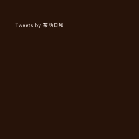
Tweets by 茶話日和