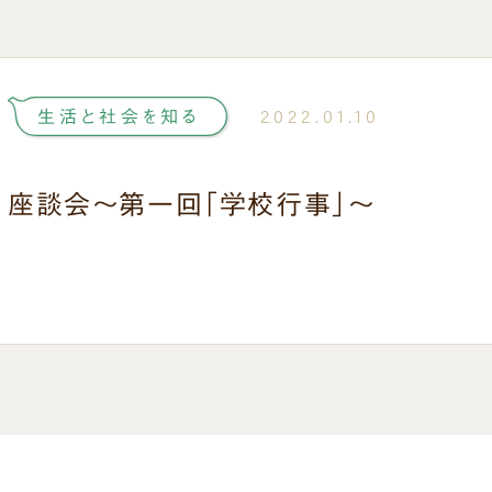
生活と社会を知る
2022.01.10
座談会〜第一回「学校行事」〜