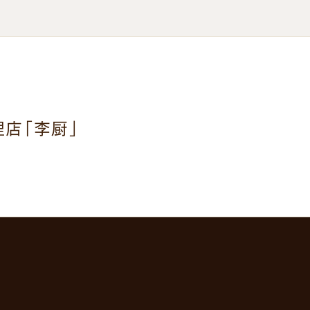
店「李厨」