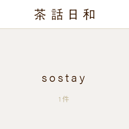
sostay
1件