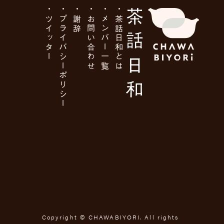
ツイッター
プライバシーポリシー
謝辞
お問い合わせ
メンバー一覧
茶話日和とは
Copyright ©
CHAWABIYORI
. All rights