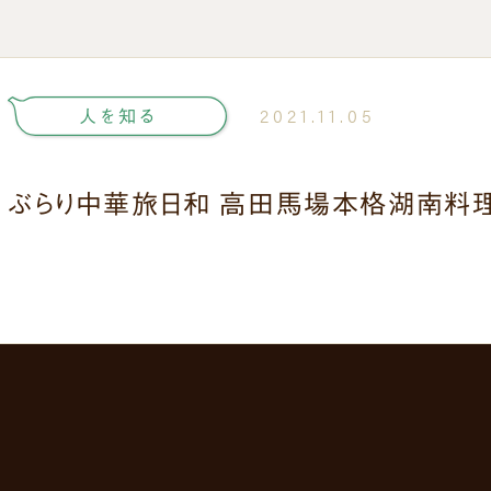
人を知る
2021.11.05
ぶらり中華旅日和 高田馬場本格湖南料理