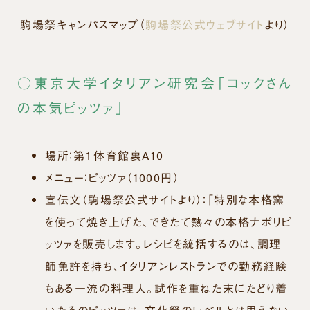
駒場祭キャンパスマップ（
駒場祭公式ウェブサイト
より）
○東京大学イタリアン研究会「コックさん
の本気ピッツァ」
場所：第１体育館裏A10
メニュー：ピッツァ（1000円）
宣伝文（駒場祭公式サイトより）
：
「特別な本格窯
を使って焼き上げた、できたて熱々の本格ナポリピ
ッツァを販売します。レシピを統括するのは、調理
師免許を持ち、イタリアンレストランでの勤務経験
もある一流の料理人。試作を重ねた末にたどり着