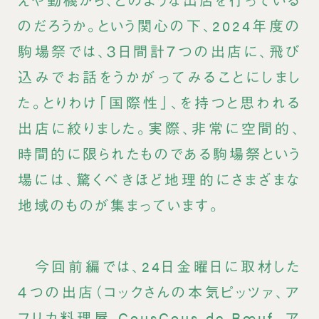
のだろうか。という関心の下、2024年度の
駒場祭では、３日間計７つの出店に、飛び
込みでお話をうかがってみることにしまし
た。とりわけ「国際性」、を持つと思われる
出店に絞りました。実際、非常に空間的、
時間的に限られたものである駒場祭という
場には、驚くべきほど地理的にさまざまな
地域のものが集まっています。
今回前編では、24日金曜日に取材した
４つの出店（コックさんの本気ピッツァ、ア
フリカ料理屋 CousCous de Bœuf、ア