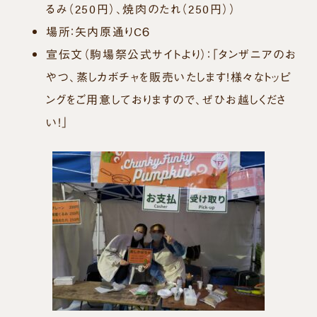
るみ（250円）、焼肉のたれ（250円））
場所：矢内原通りC６
宣伝文（駒場祭公式サイトより）：
「タンザニアのお
やつ、蒸しカボチャを販売いたします！様々なトッピ
ングをご用意しておりますので、ぜひお越しくださ
い！」