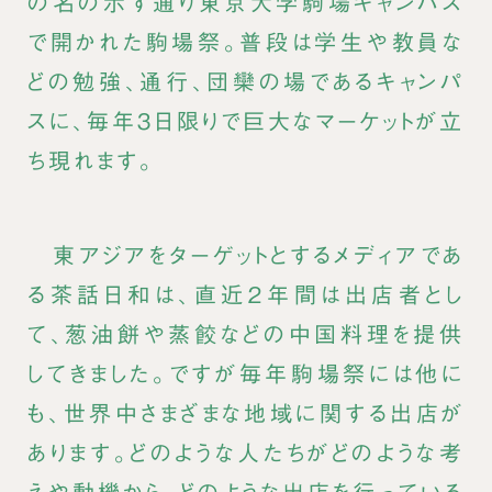
の名の示す通り東京大学駒場キャンパス
で開かれた駒場祭。普段は学生や教員な
どの勉強、通行、団欒の場であるキャンパ
スに、毎年３日限りで巨大なマーケットが立
ち現れます。
東アジアをターゲットとするメディアであ
る茶話日和は、直近２年間は出店者とし
て、葱油餅や蒸餃などの中国料理を提供
してきました。ですが毎年駒場祭には他に
も、世界中さまざまな地域に関する出店が
あります。どのような人たちがどのような考
えや動機から、どのような出店を行っている