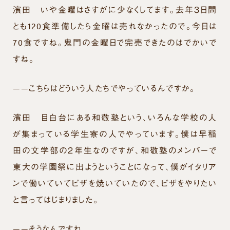
濱田
いや金曜はさすがに少なくしてます。去年３日間
とも120食準備したら金曜は売れなかったので。今日は
70食ですね。鬼門の金曜日で完売できたのはでかいで
すね。
——こちらはどういう人たちでやっているんですか。
濱田
目白台にある和敬塾という、いろんな学校の人
が集まっている学生寮の人でやっています。僕は早稲
田の文学部の２年生なのですが、和敬塾のメンバーで
東大の学園祭に出ようということになって、僕がイタリア
ンで働いていてピザを焼いていたので、ピザをやりたい
と言ってはじまりました。
——そうなんですね。