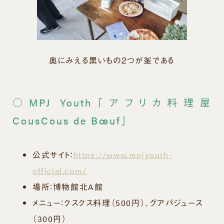
奥にみえる黒いもの２つが釜である
○MPJ Youth「アフリカ料理屋
CousCous de Bœuf」
公式サイト：
https://www.mpjyouth-
official.com/
場所：博物館北A館
メニュー：クスクス料理（500円）、グアバジュース
（300円）