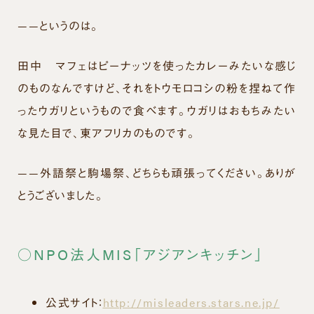
——というのは。
田中
マフェはピーナッツを使ったカレーみたいな感じ
のものなんですけど、それをトウモロコシの粉を捏ねて作
ったウガリというもので食べます。ウガリはおもちみたい
な見た目で、東アフリカのものです。
——外語祭と駒場祭、どちらも頑張ってください。ありが
とうございました。
○NPO法人MIS「アジアンキッチン」
公式サイト：
http://misleaders.stars.ne.jp/