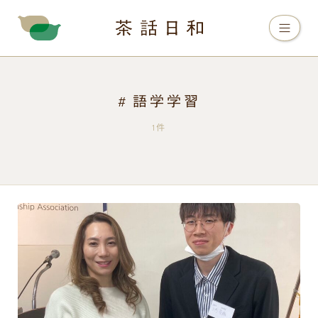
語学学習
1件