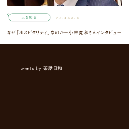
人を知る
2024.03.15
なぜ「ホスピタリティ」なのかー小林寛和さんインタビュー
Tweets by 茶話日和