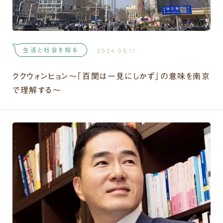
生活と社会を知る
2024.05.11
ククウォンヒョン〜「百聞は一見にしかず」の意味を南京
で理解する〜